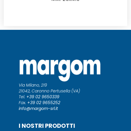
Via Milano, 219
21042, Caronno Pertusella (VA)
Tel.
+39 02 9650339
Fax.
+39 02 9655252
info@margom-srl.it
I NOSTRI PRODOTTI