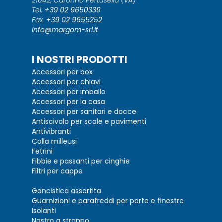
21042, Caronno Pertusella (VA)
Tel.
+39 02 9650339
Fax.
+39 02 9655252
info@margom-srl.it
I NOSTRI PRODOTTI
Accessori per box
Accessori per chiavi
Accessori per imballo
Accessori per la casa
Accessori per sanitari e docce
Antiscivolo per scale e pavimenti
Antivibranti
Colla milleusi
Fetrini
Fibbie e passanti per cinghie
Filtri per cappe
Gancistica assortita
Guarnizioni e parafreddi per porte e finestre
Isolanti
Nastro a strappo