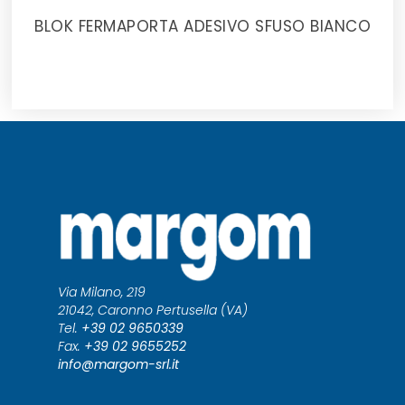
BLOK FERMAPORTA ADESIVO SFUSO BIANCO
Via Milano, 219
21042, Caronno Pertusella (VA)
Tel.
+39 02 9650339
Fax.
+39 02 9655252
info@margom-srl.it