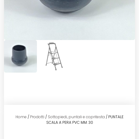
Home
/
Prodotti
/
Sottopiedi, puntali e copritesta
/ PUNTALE
SCALA A PERA PVC MM. 30