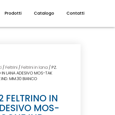
Prodotti
Catalogo
Contatti
i
/
Feltrini
/
Feltrini in lana
/ PZ.
O IN LANA ADESIVO MOS-TAK
.IND. MM.30 BIANCO
02 FELTRINO IN
DESIVO MOS-