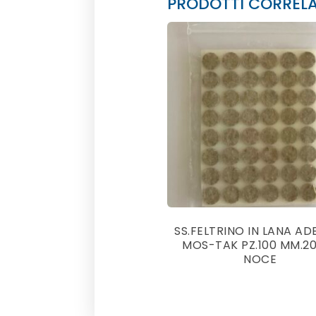
PRODOTTI CORRELA
SS.FELTRINO IN LANA AD
MOS-TAK PZ.100 MM.2
NOCE