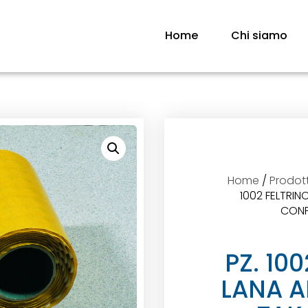
Home
Chi siamo
Home
/
Prodott
1002 FELTRIN
CONF
PZ. 10
LANA A