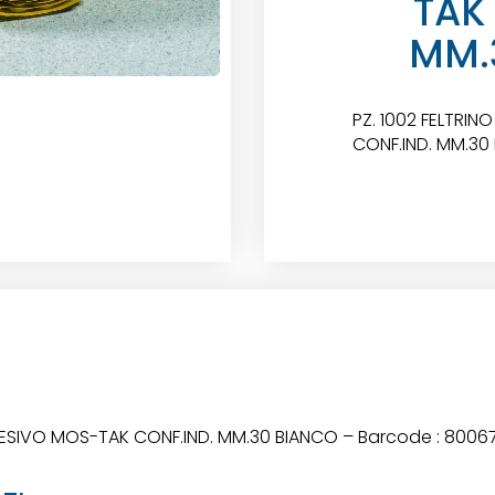
TAK
MM.
PZ. 1002 FELTRIN
CONF.IND. MM.30
 ADESIVO MOS-TAK CONF.IND. MM.30 BIANCO – Barcode : 800