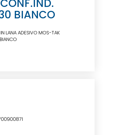
 CONF.IND.
30 BIANCO
O IN LANA ADESIVO MOS-TAK
 BIANCO
6700900871