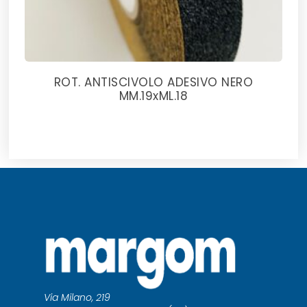
ROT. ANTISCIVOLO ADESIVO NERO
MM.19xML.18
Via Milano, 219