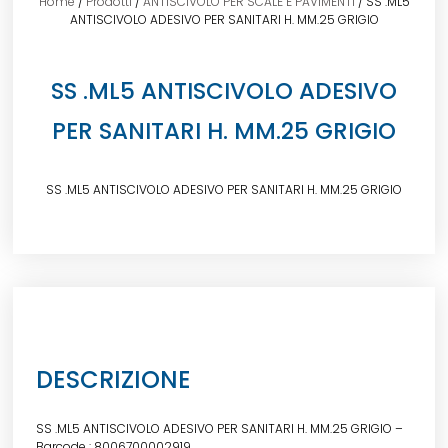
Home
/
Prodotti
/
ANTISCIVOLO PER SCALE E PAVIMENTI
/ SS .ML5
ANTISCIVOLO ADESIVO PER SANITARI H. MM.25 GRIGIO
SS .ML5 ANTISCIVOLO ADESIVO
PER SANITARI H. MM.25 GRIGIO
SS .ML5 ANTISCIVOLO ADESIVO PER SANITARI H. MM.25 GRIGIO
DESCRIZIONE
SS .ML5 ANTISCIVOLO ADESIVO PER SANITARI H. MM.25 GRIGIO –
Barcode : 8006700002919