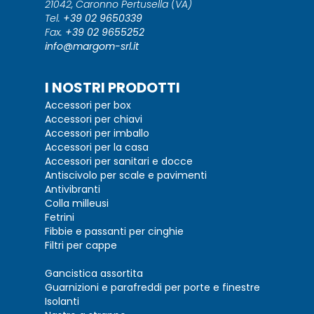
21042, Caronno Pertusella (VA)
Tel.
+39 02 9650339
Fax.
+39 02 9655252
info@margom-srl.it
I NOSTRI PRODOTTI
Accessori per box
Accessori per chiavi
Accessori per imballo
Accessori per la casa
Accessori per sanitari e docce
Antiscivolo per scale e pavimenti
Antivibranti
Colla milleusi
Fetrini
Fibbie e passanti per cinghie
Filtri per cappe
Gancistica assortita
Guarnizioni e parafreddi per porte e finestre
Isolanti